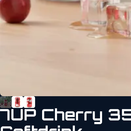
7UP Cherry 355