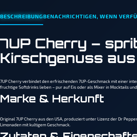
BESCHREIBUNG
BENACHRICHTIGEN, WENN VERF
7UP Cherry – spri
Kirschgenuss aus
7UP Cherry verbindet den erfrischenden 7UP-Geschmack mit einer intensiv
fruchtige Softdrinks lieben – pur auf Eis oder als Mixer in Mocktails un
Marke & Herkunft
Original 7UP Cherry aus den USA, produziert unter Lizenz der Dr Pepper
Limonaden mit kultigem Geschmack.