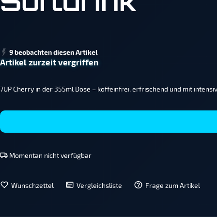
Softdrink
9 beobachten diesen Artikel
Artikel zurzeit vergriffen
7UP Cherry in der 355ml Dose – koffeinfrei, erfrischend und mit inten
Momentan nicht verfügbar
Wunschzettel
Vergleichsliste
Frage zum Artikel