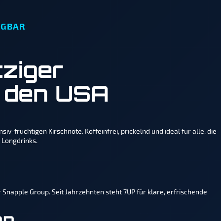
ÜGBAR
tziger
 den USA
-fruchtigen Kirschnote. Koffeinfrei, prickelnd und ideal für alle, die
d Longdrinks.
 Snapple Group. Seit Jahrzehnten steht 7UP für klare, erfrischende