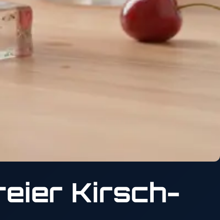
eier Kirsch-