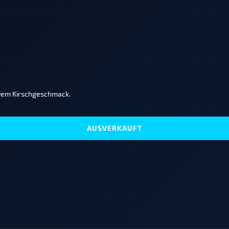
sivem Kirschgeschmack.
AUSVERKAUFT