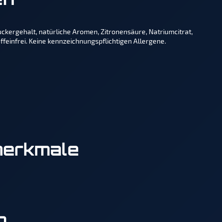
en
ckergehalt, natürliche Aromen, Zitronensäure, Natriumcitrat,
ffeinfrei. Keine kennzeichnungspflichtigen Allergene.
merkmale
g