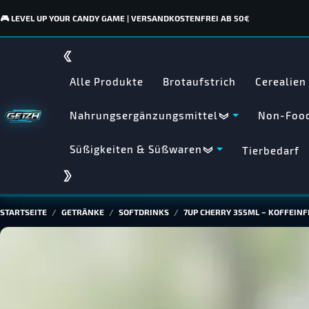
🎮 LEVEL UP YOUR CANDY GAME | VERSANDKOSTENFREI AB 50€
Alle Produkte
Brotaufstrich
Cerealien
Nahrungsergänzungsmittel
Non-Food
Süßigkeiten & Süßwaren
Tierbedarf
STARTSEITE
GETRÄNKE
SOFTDRINKS
7UP CHERRY 355ML – KOFFEINF