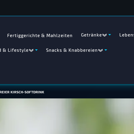
Getränke
Leben
Fertiggerichte & Mahlzeiten
 & Lifestyle
Snacks & Knabbereien
REIER KIRSCH-SOFTDRINK