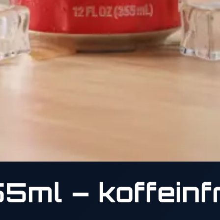
ml – koffeinfr