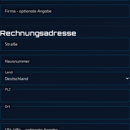
Firma
- optionale Angabe
Rechnungsadresse
Straße
Hausnummer
Land
PLZ
Ort
USt-IdNr.
- optionale Angabe