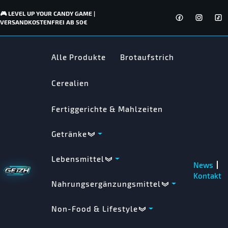
🎮 LEVEL UP YOUR CANDY GAME |
VERSANDKOSTENFREI AB 50€
Alle Produkte
Brotaufstrich
Cerealien
Fertiggerichte & Mahlzeiten
Getränke
Lebensmittel
News
Kontakt
Nahrungsergänzungsmittel
Non-Food & Lifestyle