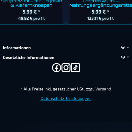
Sirup 120 ml – mit Thymian
Tropfen 45 ml –
& Kiefernknospen
Nahrungsergänzungsmitte
5,99 €
*
5,99 €
*
49,92 € pro 1 l
133,11 € pro 1 l
Informationen
Gesetzliche Informationen
*
Alle Preise inkl. gesetzlicher USt., zzgl.
Versand
Datenschutz-Einstellungen