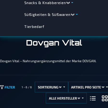
Snacks & Knabbereien
Süßigkeiten & Süßwaren
Tierbedarf
Dovgan Vital
Dovgan Vital – Nahrungsergänzungsmittel der Marke DOVGAN.
SORTIERUNG
ARTIKEL PRO SEITE
FILTER
1 - 6 / 6
ALLE HERSTELLER