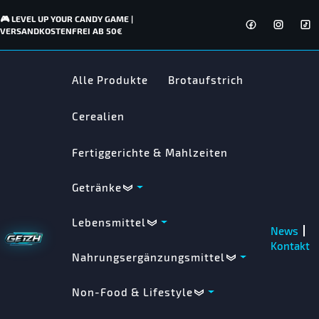
🎮 LEVEL UP YOUR CANDY GAME |
VERSANDKOSTENFREI AB 50€
Alle Produkte
Brotaufstrich
Cerealien
Fertiggerichte & Mahlzeiten
Getränke
Lebensmittel
News
Kontakt
Nahrungsergänzungsmittel
Non-Food & Lifestyle