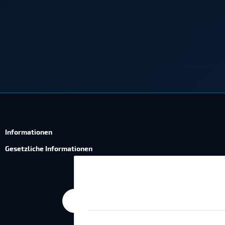
Informationen
Gesetzliche Informationen
Wie wir Cookies & Co nutzen
Durch Klicken auf „Alle akzeptieren“ ges
die Einstellung jederzeit ändern (Fingerab