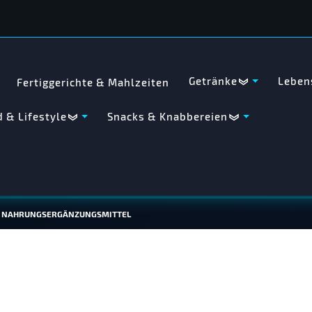
Getränke
Leben
Fertiggerichte & Mahlzeiten
 & Lifestyle
Snacks & Knabbereien
 – NAHRUNGSERGÄNZUNGSMITTEL