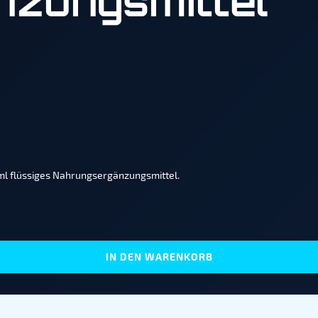
zungsmittel
ml flüssiges Nahrungsergänzungsmittel.
IN DEN WARENKORB