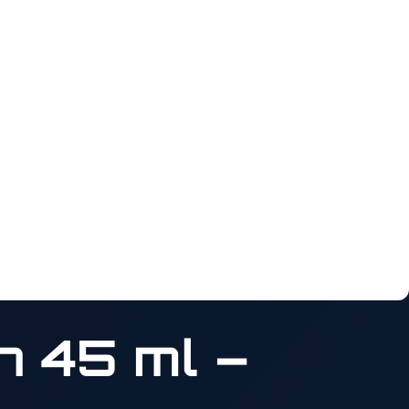
n 45 ml –