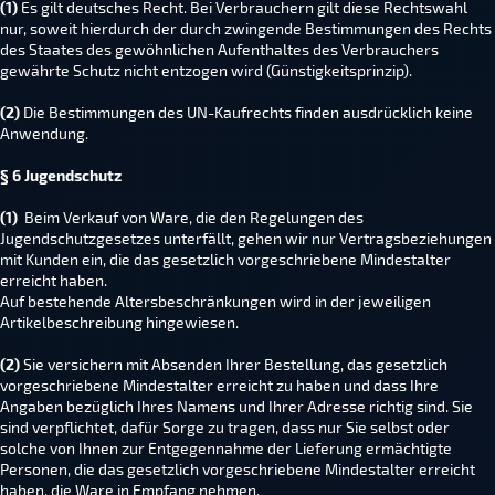
(1)
Es gilt deutsches Recht. Bei Verbrauchern gilt diese Rechtswahl
nur, soweit hierdurch der durch zwingende Bestimmungen des Rechts
des Staates des gewöhnlichen Aufenthaltes des Verbrauchers
gewährte Schutz nicht entzogen wird (Günstigkeitsprinzip).
(2)
Die Bestimmungen des UN-Kaufrechts finden ausdrücklich keine
Anwendung.
§ 6 Jugendschutz
(1)
Beim Verkauf von Ware, die den Regelungen des
Jugendschutzgesetzes unterfällt, gehen wir nur Vertragsbeziehungen
mit Kunden ein, die das gesetzlich vorgeschriebene Mindestalter
erreicht haben.
Auf bestehende Altersbeschränkungen wird in der jeweiligen
Artikelbeschreibung hingewiesen.
(2)
Sie versichern mit Absenden Ihrer Bestellung, das gesetzlich
vorgeschriebene Mindestalter erreicht zu haben und dass Ihre
Angaben bezüglich Ihres Namens und Ihrer Adresse richtig sind. Sie
sind verpflichtet, dafür Sorge zu tragen, dass nur Sie selbst oder
solche von Ihnen zur Entgegennahme der Lieferung ermächtigte
Personen, die das gesetzlich vorgeschriebene Mindestalter erreicht
haben, die Ware in Empfang nehmen.