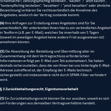
Schaltfläche ("zahlungspflichtig bestellen", "kaufen" / "jetzt kaufen",
"kostenpflichtig bestellen", "bezahlen" / "jetzt bezahlen" oder ähnliche
Bezeichnung) erklären Sie rechtsverbindlich die Annahme des
Angebotes, wodurch der Vertrag zustande kommt.
(4)
Ihre Anfragen zur Erstellung eines Angebotes sind für Sie
unverbindlich. Wir unterbreiten Ihnen hierzu ein verbindliches Angebot
in Textform (z.B. per E-Mail), welches Sie innerhalb von 5 Tagen
(soweit im jeweiligen Angebot keine andere Frist ausgewiesen ist)
annehmen können.
(5)
Die Abwicklung der Bestellung und Übermittlung aller im
Zusammenhang mit dem Vertragsschluss erforderlichen
Informationen erfolgt per E-Mail zum Teil automatisiert. Sie haben
deshalb sicherzustellen, dass die von Ihnen bei uns hinterlegte E-Mail-
Adresse zutreffend ist, der Empfang der E-Mails technisch
sichergestellt und insbesondere nicht durch SPAM-Filter verhindert
wird.
§ 3 Zurückbehaltungsrecht
, Eigentumsvorbehalt
(1)
Ein Zurückbehaltungsrecht können Sie nur ausüben, soweit es sich
um Forderungen aus demselben Vertragsverhältnis handelt.