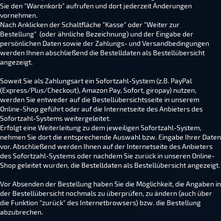
Sie den "Warenkorb" aufrufen und dort jederzeit Änderungen
vornehmen.
Nach Anklicken der Schaltfläche "Kasse" oder "Weiter zur
Bestellung" (oder ähnliche Bezeichnung) und der Eingabe der
persönlichen Daten sowie der Zahlungs- und Versandbedingungen
werden Ihnen abschließend die Bestelldaten als Bestellübersicht
angezeigt.
Soweit Sie als Zahlungsart ein Sofortzahl-System (z.B. PayPal
(Express/Plus/Checkout), Amazon Pay, Sofort, giropay) nutzen,
werden Sie entweder auf die Bestellübersichtsseite in unserem
Online-Shop geführt oder auf die Internetseite des Anbieters des
Sofortzahl-Systems weitergeleitet.
Erfolgt eine Weiterleitung zu dem jeweiligen Sofortzahl-System,
nehmen Sie dort die entsprechende Auswahl bzw. Eingabe Ihrer Daten
vor. Abschließend werden Ihnen auf der Internetseite des Anbieters
des Sofortzahl-Systems oder nachdem Sie zurück in unseren Online-
Shop geleitet wurden, die Bestelldaten als Bestellübersicht angezeigt.
Vor Absenden der Bestellung haben Sie die Möglichkeit, die Angaben in
der Bestellübersicht nochmals zu überprüfen, zu ändern (auch über
die Funktion "zurück" des Internetbrowsers) bzw. die Bestellung
abzubrechen.