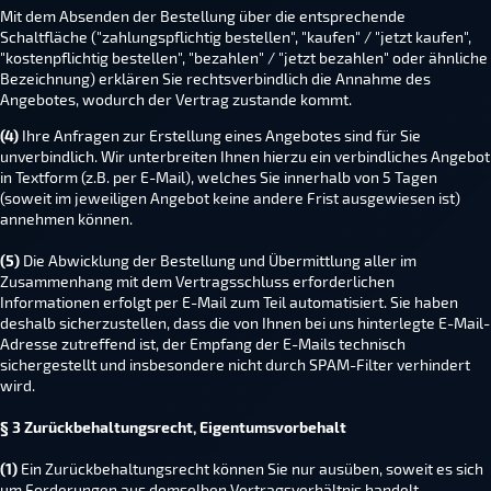
Mit dem Absenden der Bestellung über die entsprechende
Schaltfläche ("zahlungspflichtig bestellen", "kaufen" / "jetzt kaufen",
"kostenpflichtig bestellen", "bezahlen" / "jetzt bezahlen" oder ähnliche
Bezeichnung) erklären Sie rechtsverbindlich die Annahme des
Angebotes, wodurch der Vertrag zustande kommt.
(4)
Ihre Anfragen zur Erstellung eines Angebotes sind für Sie
unverbindlich. Wir unterbreiten Ihnen hierzu ein verbindliches Angebot
in Textform (z.B. per E-Mail), welches Sie innerhalb von 5 Tagen
(soweit im jeweiligen Angebot keine andere Frist ausgewiesen ist)
annehmen können.
(5)
Die Abwicklung der Bestellung und Übermittlung aller im
Zusammenhang mit dem Vertragsschluss erforderlichen
Informationen erfolgt per E-Mail zum Teil automatisiert. Sie haben
deshalb sicherzustellen, dass die von Ihnen bei uns hinterlegte E-Mail-
Adresse zutreffend ist, der Empfang der E-Mails technisch
sichergestellt und insbesondere nicht durch SPAM-Filter verhindert
wird.
§ 3 Zurückbehaltungsrecht
, Eigentumsvorbehalt
(1)
Ein Zurückbehaltungsrecht können Sie nur ausüben, soweit es sich
um Forderungen aus demselben Vertragsverhältnis handelt.