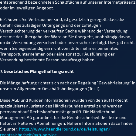
entsprechend bezeichneten Schaltfläche auf unserer Internetpräsenz
oder im jeweiligen Angebot.
6.2. Soweit Sie Verbraucher sind, ist gesetzlich geregelt, dass die
Gefahr des zufälligen Untergangs und der zufälligen
Verschlechterung der verkauften Sache während der Versendung
erst mit der Übergabe der Ware an Sie übergeht, unabhängig davon,
ob die Versendung versichert oder unversichert erfolgt. Dies gilt nicht,
wenn Sie eigenständig ein nicht vom Unternehmer benanntes
Transportunternehmen oder eine sonst zur Ausführung der
Versendung bestimmte Person beauftragt haben.
7. Gesetzliches Mängelhaftungsrecht
Die Mängelhaftung richtet sich nach der Regelung "Gewährleistung" in
unseren Allgemeinen Geschäftsbedingungen (Teil I).
Diese AGB und Kundeninformationen wurden von den auf IT-Recht
spezialisierten Juristen des Händlerbundes erstellt und werden
permanent auf Rechtskonformität geprüft. Die Händlerbund
Management AG garantiert für die Rechtssicherheit der Texte und
haftet im Falle von Abmahnungen. Nähere Informationen dazu finden
Sie unter:
https://www.haendlerbund.de/
de/leistungen/
rechtssicherheit/agb-service
.