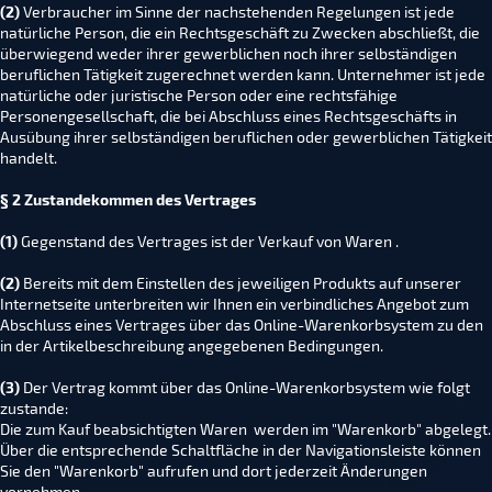
(2)
Verbraucher im Sinne der nachstehenden Regelungen ist jede
natürliche Person, die ein Rechtsgeschäft zu Zwecken abschließt, die
überwiegend weder ihrer gewerblichen noch ihrer selbständigen
beruflichen Tätigkeit zugerechnet werden kann. Unternehmer ist jede
natürliche oder juristische Person oder eine rechtsfähige
Personengesellschaft, die bei Abschluss eines Rechtsgeschäfts in
Ausübung ihrer selbständigen beruflichen oder gewerblichen Tätigkeit
handelt.
§ 2 Zustandekommen des Vertrages
(1)
Gegenstand des Vertrages ist der Verkauf von Waren .
(2)
Bereits mit dem Einstellen des jeweiligen Produkts auf unserer
Internetseite unterbreiten wir Ihnen ein verbindliches Angebot zum
Abschluss eines Vertrages über das Online-Warenkorbsystem zu den
in der Artikelbeschreibung angegebenen Bedingungen.
(3)
Der Vertrag kommt über das Online-Warenkorbsystem wie folgt
zustande:
Die zum Kauf beabsichtigten Waren werden im "Warenkorb" abgelegt.
Über die entsprechende Schaltfläche in der Navigationsleiste können
Sie den "Warenkorb" aufrufen und dort jederzeit Änderungen
vornehmen.