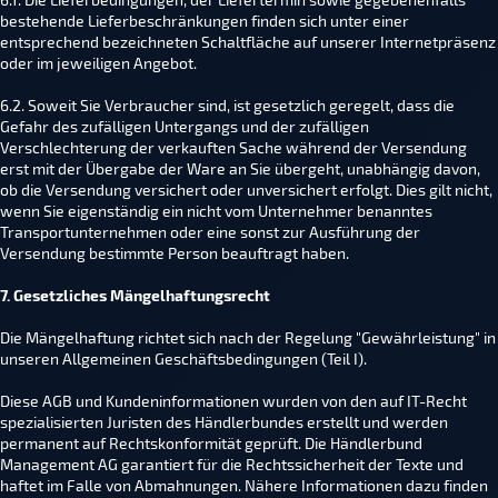
bestehende Lieferbeschränkungen finden sich unter einer
entsprechend bezeichneten Schaltfläche auf unserer Internetpräsenz
oder im jeweiligen Angebot.
6.2. Soweit Sie Verbraucher sind, ist gesetzlich geregelt, dass die
Gefahr des zufälligen Untergangs und der zufälligen
Verschlechterung der verkauften Sache während der Versendung
erst mit der Übergabe der Ware an Sie übergeht, unabhängig davon,
ob die Versendung versichert oder unversichert erfolgt. Dies gilt nicht,
wenn Sie eigenständig ein nicht vom Unternehmer benanntes
Transportunternehmen oder eine sonst zur Ausführung der
Versendung bestimmte Person beauftragt haben.
7. Gesetzliches Mängelhaftungsrecht
Die Mängelhaftung richtet sich nach der Regelung "Gewährleistung" in
unseren Allgemeinen Geschäftsbedingungen (Teil I).
Diese AGB und Kundeninformationen wurden von den auf IT-Recht
spezialisierten Juristen des Händlerbundes erstellt und werden
permanent auf Rechtskonformität geprüft. Die Händlerbund
Management AG garantiert für die Rechtssicherheit der Texte und
haftet im Falle von Abmahnungen. Nähere Informationen dazu finden