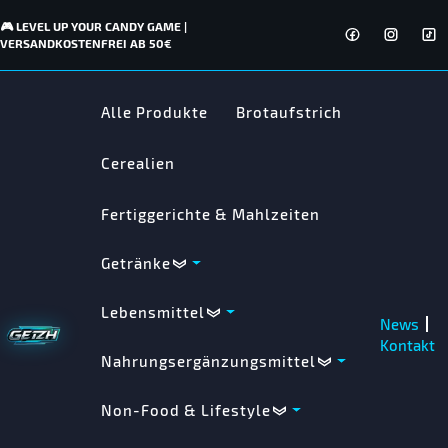
🎮 LEVEL UP YOUR CANDY GAME |
VERSANDKOSTENFREI AB 50€
Alle Produkte
Brotaufstrich
Cerealien
Fertiggerichte & Mahlzeiten
Getränke
Lebensmittel
News
Kontakt
Nahrungsergänzungsmittel
Non-Food & Lifestyle