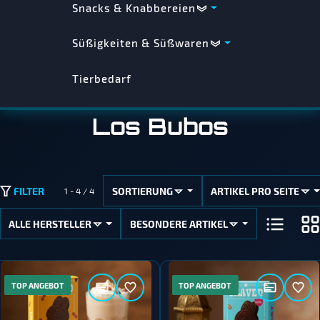
Snacks & Knabbereien
Süßigkeiten & Süßwaren
Tierbedarf
Los Bubos
SORTIERUNG
ARTIKEL PRO SEITE
FILTER
1 - 4 / 4
ALLE HERSTELLER
BESONDERE ARTIKEL
TOP ANGEBOT
TOP ANGEBOT