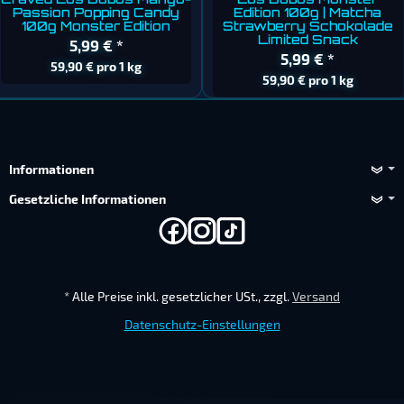
Craved Los Bubos Mango-
Los Bubos Monster
Passion Popping Candy
Edition 100g | Matcha
100g Monster Edition
Strawberry Schokolade
Limited Snack
5,99 €
*
5,99 €
*
59,90 € pro 1 kg
59,90 € pro 1 kg
Informationen
Gesetzliche Informationen
*
Alle Preise inkl. gesetzlicher USt., zzgl.
Versand
Datenschutz-Einstellungen