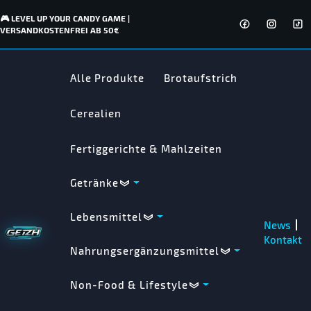
🎮 LEVEL UP YOUR CANDY GAME |
VERSANDKOSTENFREI AB 50€
Alle Produkte
Brotaufstrich
Cerealien
Fertiggerichte & Mahlzeiten
Getränke
Lebensmittel
News
Kontakt
Nahrungsergänzungsmittel
Non-Food & Lifestyle