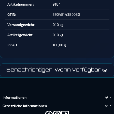
Artikelnummer:
9184
GTIN:
5904814380080
Versandgewicht‍:
0,10 kg
Artikelgewicht‍:
0,10
kg
Inhalt‍:
100,00 g
Benachrichtigen, wenn verfügbar
Informationen
Gesetzliche Informationen