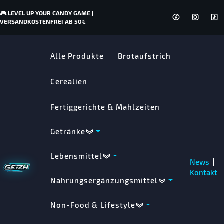
🎮 LEVEL UP YOUR CANDY GAME |
VERSANDKOSTENFREI AB 50€
Alle Produkte
Brotaufstrich
Cerealien
Fertiggerichte & Mahlzeiten
Getränke
Lebensmittel
News
Kontakt
Nahrungsergänzungsmittel
Non-Food & Lifestyle