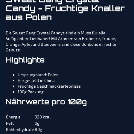
Sweet Gang Crystal
Candy - Fruchtige Knaller
aus Polen
Die Sweet Gang Crystal Candys sind ein Muss für alle
Süßigkeiten-Liebhaber! Mit Aromen von Erdbeere, Traube,
Orange, Apfel und Blaubeere sind diese Bonbons ein echter
Genuss.
Highlights
Ursprungsland: Polen
Hergestellt in China
Fruchtige Geschmackserlebnisse
100g Packung
Nährwerte pro 100g
Energie
320 kcal
Fett
0g
Kohlenhydrate
80g