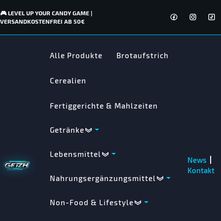
🎮 LEVEL UP YOUR CANDY GAME |
VERSANDKOSTENFREI AB 50€
Alle Produkte
Brotaufstrich
Cerealien
Fertiggerichte & Mahlzeiten
Getränke
Lebensmittel
News
Kontakt
Nahrungsergänzungsmittel
Non-Food & Lifestyle