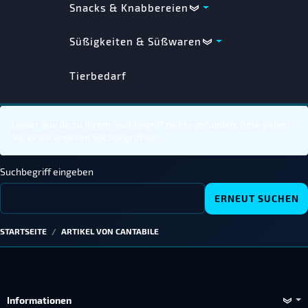
Snacks & Knabbereien
Süßigkeiten & Süßwaren
Tierbedarf
Leider wurde zu Ihrem Suchbegriff nichts gefunden. Bitte geben
Sie einen anderen Suchbegriff ein.
Suchbegriff eingeben
STARTSEITE
ARTIKEL VON CANTABILE
Informationen