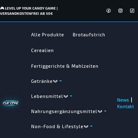
🎮 LEVEL UP YOUR CANDY GAME |
VERSANDKOSTENFREI AB 50€
Alle Produkte
Brotaufstrich
Cerealien
Fertiggerichte & Mahlzeiten
Getränke
Lebensmittel
News
Kontakt
Nahrungsergänzungsmittel
Non-Food & Lifestyle