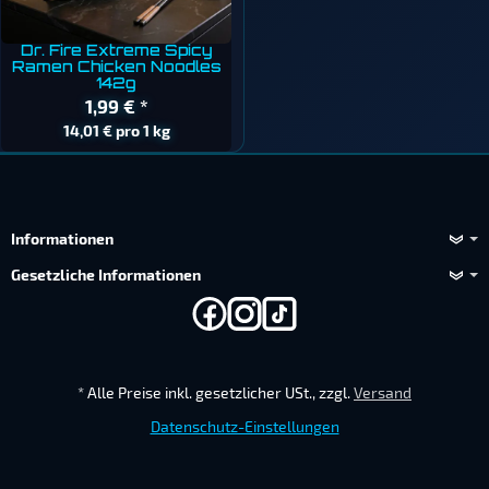
Dr. Fire Extreme Spicy
Ramen Chicken Noodles
142g
1,99 €
*
14,01 € pro 1 kg
Informationen
Gesetzliche Informationen
*
Alle Preise inkl. gesetzlicher USt., zzgl.
Versand
Datenschutz-Einstellungen