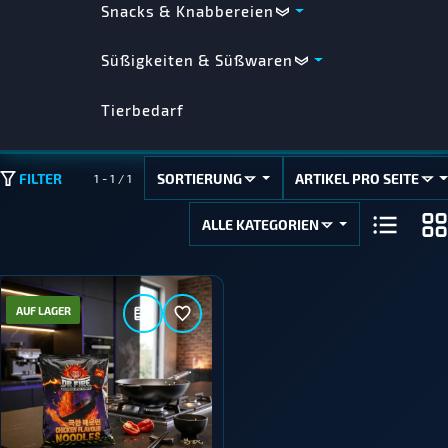
Snacks & Knabbereien
Süßigkeiten & Süßwaren
Tierbedarf
SORTIERUNG
ARTIKEL PRO SEITE
FILTER
1 - 1 / 1
ALLE KATEGORIEN
AUF LAGER