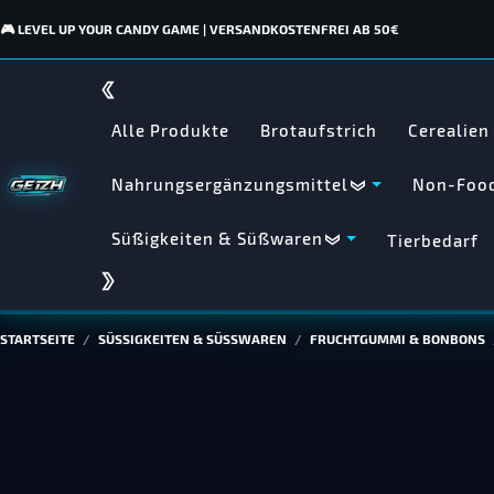
🎮 LEVEL UP YOUR CANDY GAME | VERSANDKOSTENFREI AB 50€
Alle Produkte
Brotaufstrich
Cerealien
Nahrungsergänzungsmittel
Non-Food
Süßigkeiten & Süßwaren
Tierbedarf
STARTSEITE
SÜSSIGKEITEN & SÜSSWAREN
FRUCHTGUMMI & BONBONS