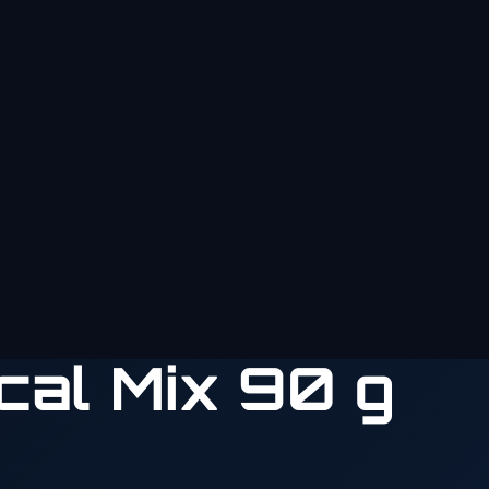
ical Mix 90 g