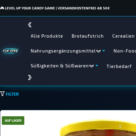
🎮 LEVEL UP YOUR CANDY GAME | VERSANDKOSTENFREI AB 50€
Alle Produkte
Brotaufstrich
Cerealien
Nahrungsergänzungsmittel
Non-Food
Süßigkeiten & Süßwaren
Tierbedarf
FILTER
AUF LAGER