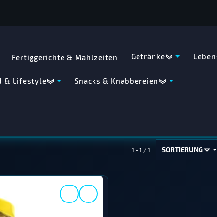
Getränke
Leben
Fertiggerichte & Mahlzeiten
 & Lifestyle
Snacks & Knabbereien
SORTIERUNG
1 - 1 / 1