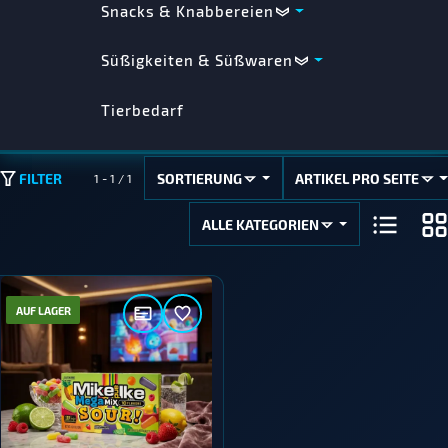
Snacks & Knabbereien
Süßigkeiten & Süßwaren
Tierbedarf
SORTIERUNG
ARTIKEL PRO SEITE
FILTER
1 - 1 / 1
ALLE KATEGORIEN
AUF LAGER