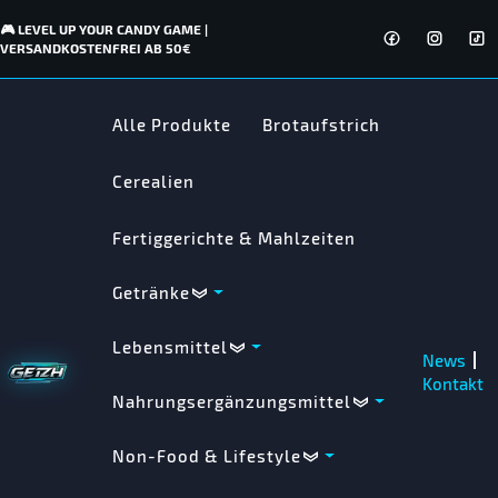
🎮 LEVEL UP YOUR CANDY GAME |
VERSANDKOSTENFREI AB 50€
Alle Produkte
Brotaufstrich
Cerealien
Fertiggerichte & Mahlzeiten
Getränke
Lebensmittel
News
Kontakt
Nahrungsergänzungsmittel
Non-Food & Lifestyle