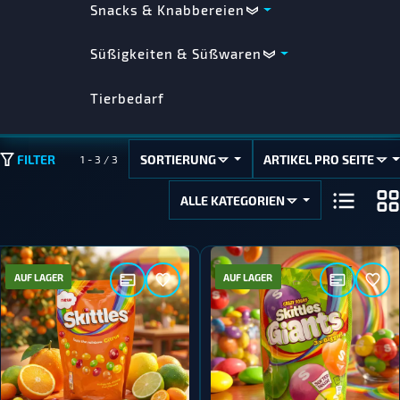
Snacks & Knabbereien
Süßigkeiten & Süßwaren
Tierbedarf
SORTIERUNG
ARTIKEL PRO SEITE
FILTER
1 - 3 / 3
ALLE KATEGORIEN
AUF LAGER
AUF LAGER