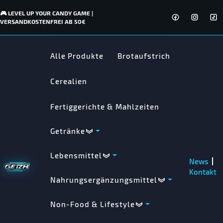
🎮 LEVEL UP YOUR CANDY GAME |
VERSANDKOSTENFREI AB 50€
Alle Produkte
Brotaufstrich
Cerealien
Fertiggerichte & Mahlzeiten
Getränke
Lebensmittel
News
Kontakt
Nahrungsergänzungsmittel
Non-Food & Lifestyle