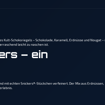
es Kult-Schokoriegels – Schokolade, Karamell, Erdnüsse und Nougat – 
erraschend leicht zu naschen ist.
ers – ein
d mit echten Snickers®-Stückchen verfeinert. Der Mix aus Erdnüssen,
erlebnis.