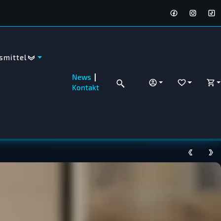
smittel
News
ANMELDEN
WUNSCHZET
WA
Kontakt