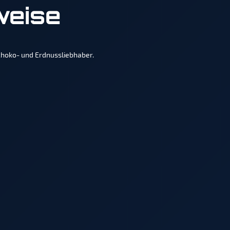
weise
Schoko- und Erdnussliebhaber.