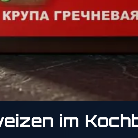
izen im Kochb