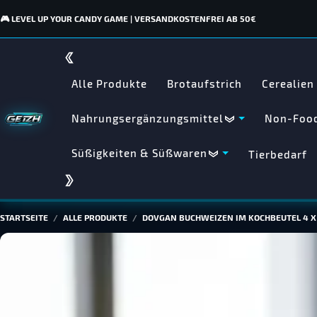
🎮 LEVEL UP YOUR CANDY GAME | VERSANDKOSTENFREI AB 50€
Alle Produkte
Brotaufstrich
Cerealien
Nahrungsergänzungsmittel
Non-Food
Süßigkeiten & Süßwaren
Tierbedarf
STARTSEITE
ALLE PRODUKTE
DOVGAN BUCHWEIZEN IM KOCHBEUTEL 4 X 1