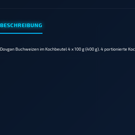
BESCHREIBUNG
Dovgan Buchweizen im Kochbeutel 4 x 100 g (400 g). 4 portionierte Koc