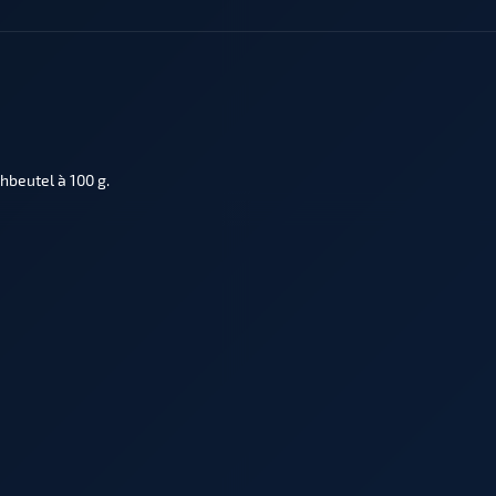
hbeutel à 100 g.