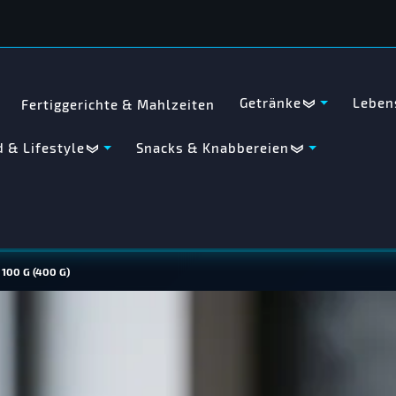
Getränke
Leben
Fertiggerichte & Mahlzeiten
 & Lifestyle
Snacks & Knabbereien
00 G (400 G)