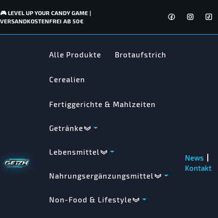
🎮 LEVEL UP YOUR CANDY GAME |
VERSANDKOSTENFREI AB 50€
Alle Produkte
Brotaufstrich
Cerealien
Fertiggerichte & Mahlzeiten
Getränke
Lebensmittel
News
Kontakt
Nahrungsergänzungsmittel
Non-Food & Lifestyle