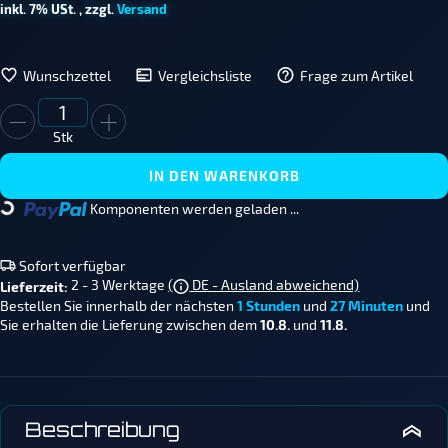
inkl. 7% USt. , zzgl.
Versand
Wunschzettel
Vergleichsliste
Frage zum Artikel
Stk
IN DEN WARENKORB
Komponenten werden geladen ...
Loading...
Sofort verfügbar
2 - 3 Werktage
(
DE - Ausland abweichend)
Lieferzeit:
Bestellen Sie innerhalb der nächsten
1 Stunden
und
27 Minuten
und
Sie erhalten die Lieferung zwischen dem
10.8.
und
11.8.
Beschreibung