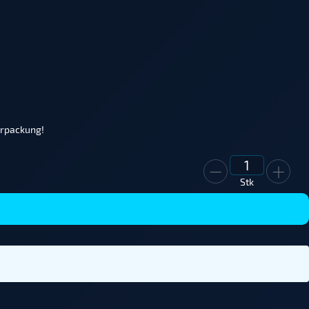
erpackung!
Stk