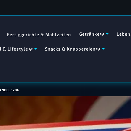
Getränke
Leben
Fertiggerichte & Mahlzeiten
 & Lifestyle
Snacks & Knabbereien
ANDEL 120G