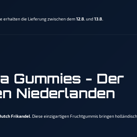
e erhalten die Lieferung zwischen dem
12.8.
und
13.8.
ga Gummies - Der
en Niederlanden
utch Frikandel
. Diese einzigartigen Fruchtgummis bringen holländisc