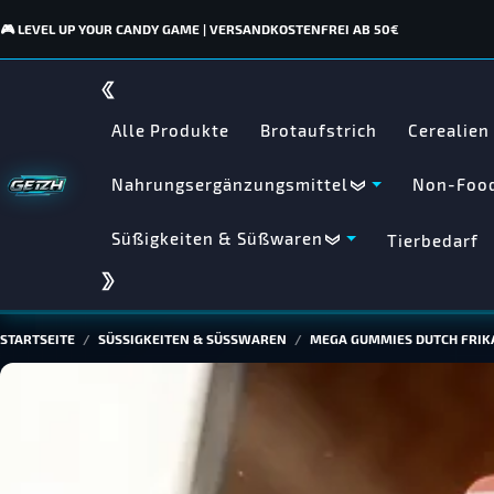
🎮 LEVEL UP YOUR CANDY GAME | VERSANDKOSTENFREI AB 50€
Alle Produkte
Brotaufstrich
Cerealien
Nahrungsergänzungsmittel
Non-Food
Süßigkeiten & Süßwaren
Tierbedarf
STARTSEITE
SÜSSIGKEITEN & SÜSSWAREN
MEGA GUMMIES DUTCH FRIK