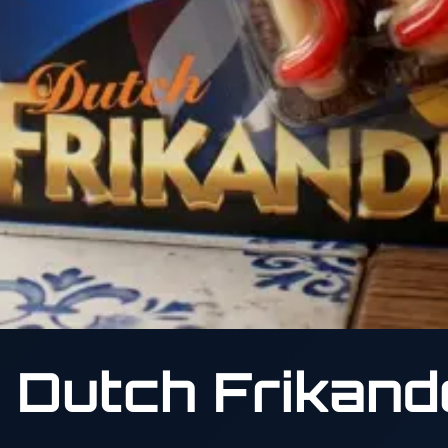
Dutch Frikand