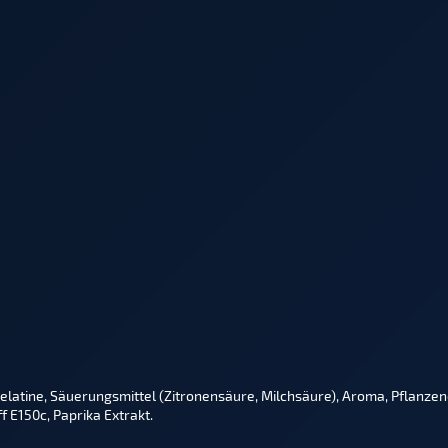
Gelatine, Säuerungsmittel (Zitronensäure, Milchsäure), Aroma, Pflanzen
 E150c, Paprika Extrakt.