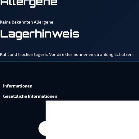
Allergene
Keine bekannten Allergene.
Lagerhinweis
Kühl und trocken lagern. Vor direkter Sonneneinstrahlung schützen.
Informationen
Gesetzliche Informationen
Wie wir Cookies & Co nutzen
Durch Klicken auf „Alle akzeptieren“ ges
die Einstellung jederzeit ändern (Fingerab