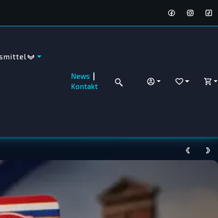
smittel
News
ANMELDEN
WUNSCHZET
WA
Kontakt