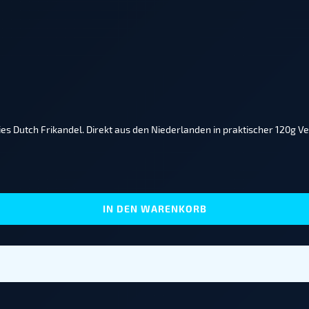
 Dutch Frikandel. Direkt aus den Niederlanden in praktischer 120g V
IN DEN WARENKORB