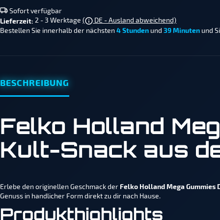
Sofort verfügbar
2 - 3 Werktage
(
DE - Ausland abweichend)
Lieferzeit:
Bestellen Sie innerhalb der nächsten
4 Stunden
und
39 Minuten
und Si
BESCHREIBUNG
Felko Holland Me
Kult-Snack aus d
Erlebe den originellen Geschmack der
Felko Holland Mega Gummies D
Genuss in handlicher Form direkt zu dir nach Hause.
Produkthighlights