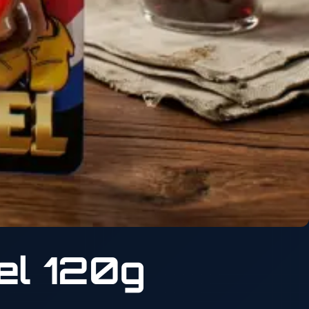
el 120g