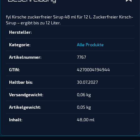
fyl Kirsche zuckerfreier Sirup 48 ml für 12 L. Zuckerfreier Kirsch-
Sirup – ergibt bis zu 12 Liter.
Produkteigenschaft
Wert
Hersteller:
Kategorie:
Alle Produkte
Artikelnummer:
7767
GTIN:
4270004194944
Haltbar bis:
30.07.2027
Versandgewicht‍:
0,06 kg
Artikelgewicht‍:
0,05
kg
Inhalt‍:
48,00 ml