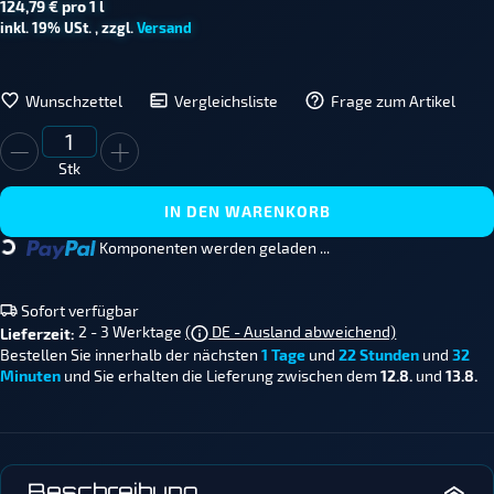
124,79 € pro 1 l
inkl. 19% USt. , zzgl.
Versand
Wunschzettel
Vergleichsliste
Frage zum Artikel
Stk
IN DEN WARENKORB
Komponenten werden geladen ...
Loading...
Sofort verfügbar
2 - 3 Werktage
(
DE - Ausland abweichend)
Lieferzeit:
Bestellen Sie innerhalb der nächsten
1 Tage
und
22 Stunden
und
32
Minuten
und Sie erhalten die Lieferung zwischen dem
12.8.
und
13.8.
Beschreibung