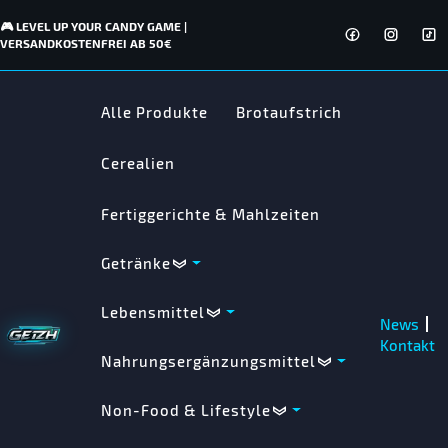
🎮 LEVEL UP YOUR CANDY GAME |
VERSANDKOSTENFREI AB 50€
Alle Produkte
Brotaufstrich
Cerealien
Fertiggerichte & Mahlzeiten
Getränke
Lebensmittel
News
Kontakt
Nahrungsergänzungsmittel
Non-Food & Lifestyle