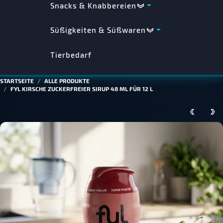
Snacks & Knabbereien
Süßigkeiten & Süßwaren
Tierbedarf
STARTSEITE
ALLE PRODUKTE
FYL KIRSCHE ZUCKERFREIER SIRUP 48 ML FÜR 12 L