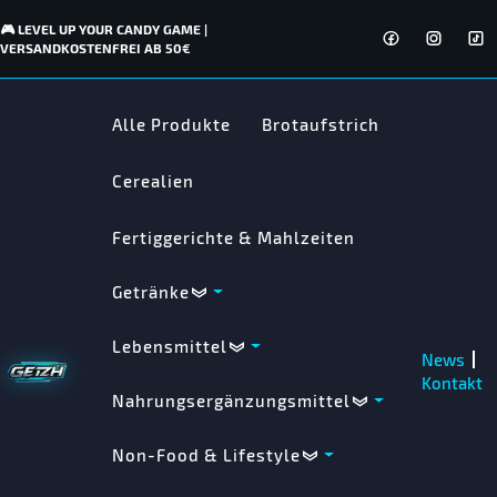
🎮 LEVEL UP YOUR CANDY GAME |
VERSANDKOSTENFREI AB 50€
Alle Produkte
Brotaufstrich
Cerealien
Fertiggerichte & Mahlzeiten
Getränke
Lebensmittel
News
Kontakt
Nahrungsergänzungsmittel
Non-Food & Lifestyle