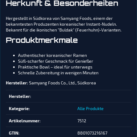
Herkunft & Besonderheiten
Hergestellt in Südkorea von Samyang Foods, einem der
bekanntesten Produzenten koreanischer Instant-Nudeln.
Bekannt für die ikonischen "Buldak" (Feuerhuhn)-Varianten.
Produktmerkmale
Authentischer koreanischer Ramen
Süß-scharfer Geschmack für Genießer
Praktische Bowl – ideal für unterwegs
Schnelle Zubereitung in wenigen Minuten
Hersteller:
Samyang Foods Co., Ltd., Südkorea
Produkteigenschaft
Wert
Hersteller:
Kategorie:
Alle Produkte
Artikelnummer:
7512
GTIN:
8801073216167