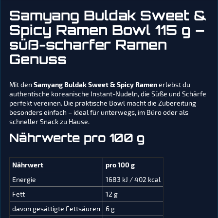
Samyang Buldak Sweet &
Spicy Ramen Bowl 115 g –
süß-scharfer Ramen
Genuss
Mit den
Samyang Buldak Sweet & Spicy Ramen
erlebst du
authentische koreanische Instant-Nudeln, die Süße und Schärfe
perfekt vereinen. Die praktische Bowl macht die Zubereitung
besonders einfach – ideal für unterwegs, im Büro oder als
schneller Snack zu Hause.
Nährwerte pro 100 g
Nährwert
pro 100 g
Energie
1683 kJ / 402 kcal
Fett
12 g
davon gesättigte Fettsäuren
6 g