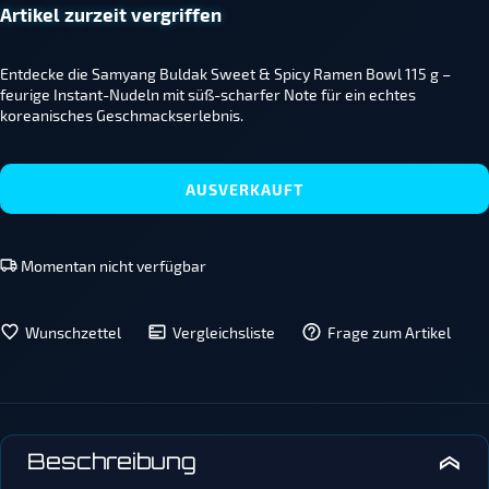
Artikel zurzeit vergriffen
Entdecke die Samyang Buldak Sweet & Spicy Ramen Bowl 115 g –
feurige Instant-Nudeln mit süß-scharfer Note für ein echtes
koreanisches Geschmackserlebnis.
AUSVERKAUFT
Momentan nicht verfügbar
Wunschzettel
Vergleichsliste
Frage zum Artikel
Beschreibung