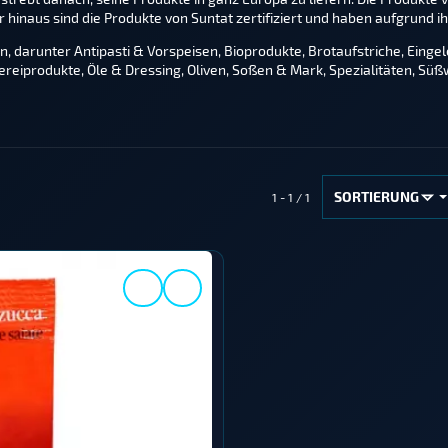
er hinaus sind die Produkte von Suntat zertifiziert und haben aufgrun
n, darunter Antipasti & Vorspeisen, Bioprodukte, Brotaufstriche, Einge
ereiprodukte, Öle & Dressing, Oliven, Soßen & Mark, Spezialitäten, S
SORTIERUNG
1 - 1 / 1