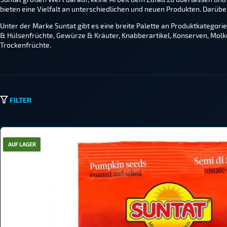
bieten eine Vielfalt an unterschiedlichen und neuen Produkten. Darüb
Unter der Marke Suntat gibt es eine breite Palette an Produktkategorie
& Hülsenfrüchte, Gewürze & Kräuter, Knabberartikel, Konserven, Molk
Trockenfrüchte.
FILTER
AUF LAGER