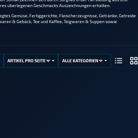
d ihres überlegenen Geschmacks Auszeichnungen erhalten.
legtes Gemüse, Fertiggerichte, Fleischerzeugnisse, Getränke, Getreide
üßwaren & Gebäck, Tee und Kaffee, Teigwaren & Suppen sowie
ARTIKEL PRO SEITE
ALLE KATEGORIEN