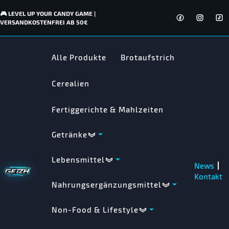
🎮 LEVEL UP YOUR CANDY GAME |
VERSANDKOSTENFREI AB 50€
Alle Produkte
Brotaufstrich
Cerealien
Fertiggerichte & Mahlzeiten
Getränke
Lebensmittel
News
Kontakt
Nahrungsergänzungsmittel
Non-Food & Lifestyle