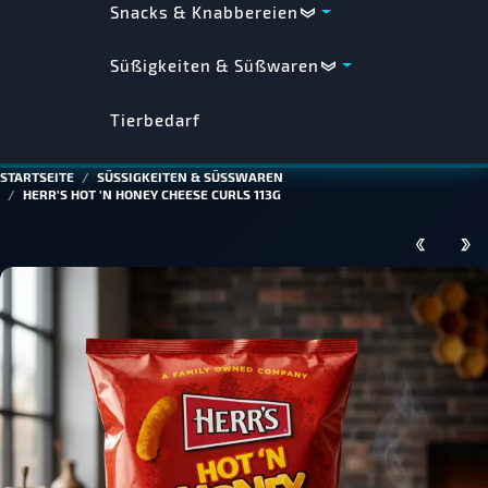
Snacks & Knabbereien
Süßigkeiten & Süßwaren
Tierbedarf
STARTSEITE
SÜSSIGKEITEN & SÜSSWAREN
HERR'S HOT 'N HONEY CHEESE CURLS 113G