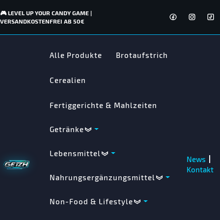
🎮 LEVEL UP YOUR CANDY GAME |
VERSANDKOSTENFREI AB 50€
Alle Produkte
Brotaufstrich
Cerealien
Fertiggerichte & Mahlzeiten
Getränke
Lebensmittel
News
Kontakt
Nahrungsergänzungsmittel
Non-Food & Lifestyle